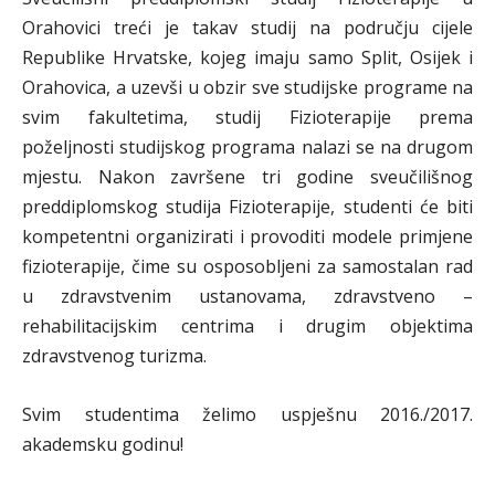
Orahovici treći je takav studij na području cijele
Republike Hrvatske, kojeg imaju samo Split, Osijek i
Orahovica, a uzevši u obzir sve studijske programe na
svim fakultetima, studij Fizioterapije prema
poželjnosti studijskog programa nalazi se na drugom
mjestu. Nakon završene tri godine sveučilišnog
preddiplomskog studija Fizioterapije, studenti će biti
kompetentni organizirati i provoditi modele primjene
fizioterapije, čime su osposobljeni za samostalan rad
u zdravstvenim ustanovama, zdravstveno –
rehabilitacijskim centrima i drugim objektima
zdravstvenog turizma.
Svim studentima želimo uspješnu 2016./2017.
akademsku godinu!