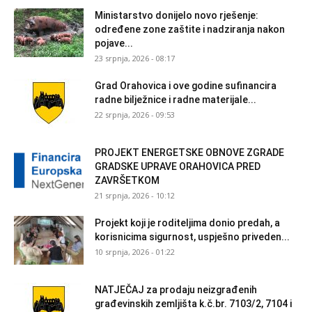
Ministarstvo donijelo novo rješenje:
određene zone zaštite i nadziranja nakon
pojave...
23 srpnja, 2026 - 08:17
Grad Orahovica i ove godine sufinancira
radne bilježnice i radne materijale...
22 srpnja, 2026 - 09:53
PROJEKT ENERGETSKE OBNOVE ZGRADE
GRADSKE UPRAVE ORAHOVICA PRED
ZAVRŠETKOM
21 srpnja, 2026 - 10:12
Projekt koji je roditeljima donio predah, a
korisnicima sigurnost, uspješno priveden...
10 srpnja, 2026 - 01:22
NATJEČAJ za prodaju neizgrađenih
građevinskih zemljišta k.č.br. 7103/2, 7104 i