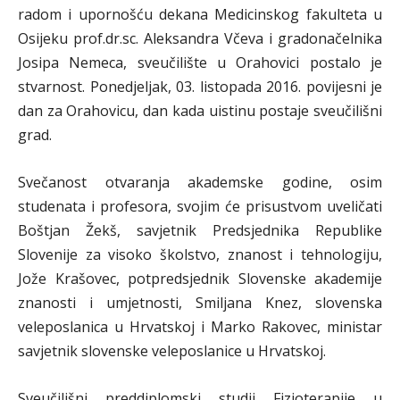
radom i upornošću dekana Medicinskog fakulteta u
Osijeku prof.dr.sc. Aleksandra Včeva i gradonačelnika
Josipa Nemeca, sveučilište u Orahovici postalo je
stvarnost. Ponedjeljak, 03. listopada 2016. povijesni je
dan za Orahovicu, dan kada uistinu postaje sveučilišni
grad.
Svečanost otvaranja akademske godine, osim
studenata i profesora, svojim će prisustvom uveličati
Boštjan Žekš, savjetnik Predsjednika Republike
Slovenije za visoko školstvo, znanost i tehnologiju,
Jože Krašovec, potpredsjednik Slovenske akademije
znanosti i umjetnosti, Smiljana Knez, slovenska
veleposlanica u Hrvatskoj i Marko Rakovec, ministar
savjetnik slovenske veleposlanice u Hrvatskoj.
Sveučilišni preddiplomski studij Fizioterapije u