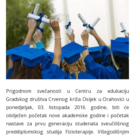
Prigodnom svečanosti u Centru za edukaciju
Gradskog društva Crvenog križa Osijek u Orahovici u
ponedjeljak, 03. listopada 2016. godine, biti će
obilježen početak nove akademske godine i početak
nastave za prvu generaciju studenata sveučilišnog
preddiplomskog studija Fizioterapije. Višegodišnjim