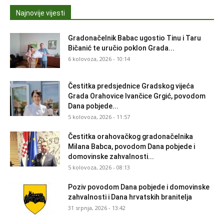
Najnovije vijesti
Gradonačelnik Babac ugostio Tinu i Taru
Bičanić te uručio poklon Grada...
6 kolovoza, 2026 - 10:14
Čestitka predsjednice Gradskog vijeća
Grada Orahovice Ivančice Grgić, povodom
Dana pobjede...
5 kolovoza, 2026 - 11:57
Čestitka orahovačkog gradonačelnika
Milana Babca, povodom Dana pobjede i
domovinske zahvalnosti...
5 kolovoza, 2026 - 08:13
Poziv povodom Dana pobjede i domovinske
zahvalnosti i Dana hrvatskih branitelja
31 srpnja, 2026 - 13:42