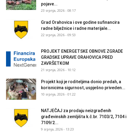
pojave...
23 srpnja, 2026 - 08:17
Grad Orahovica i ove godine sufinancira
radne bilježnice i radne materijale...
22 srpnja, 2026 - 09:53
PROJEKT ENERGETSKE OBNOVE ZGRADE
GRADSKE UPRAVE ORAHOVICA PRED
ZAVRŠETKOM
21 srpnja, 2026 - 10:12
Projekt koji je roditeljima donio predah, a
korisnicima sigurnost, uspješno priveden...
10 srpnja, 2026 - 01:22
NATJEČAJ za prodaju neizgrađenih
građevinskih zemljišta k.č.br. 7103/2, 7104 i
7109/2...
9 srpnja, 2026 - 13:23