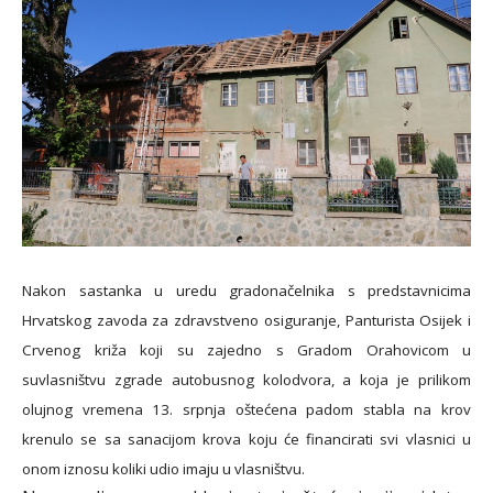
Nakon sastanka u uredu gradonačelnika s predstavnicima
Hrvatskog zavoda za zdravstveno osiguranje, Panturista Osijek i
Crvenog križa koji su zajedno s Gradom Orahovicom u
suvlasništvu zgrade autobusnog kolodvora, a koja je prilikom
olujnog vremena 13. srpnja oštećena padom stabla na krov
krenulo se sa sanacijom krova koju će financirati svi vlasnici u
onom iznosu koliki udio imaju u vlasništvu.