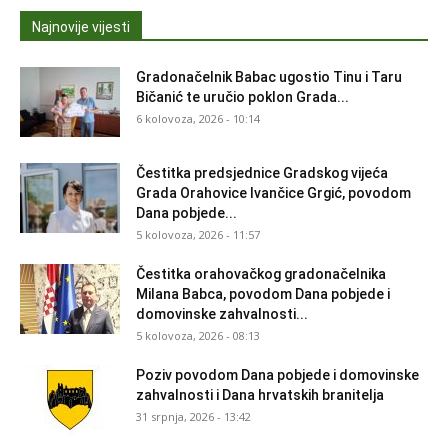
Najnovije vijesti
Gradonačelnik Babac ugostio Tinu i Taru
Bičanić te uručio poklon Grada...
6 kolovoza, 2026 - 10:14
Čestitka predsjednice Gradskog vijeća
Grada Orahovice Ivančice Grgić, povodom
Dana pobjede...
5 kolovoza, 2026 - 11:57
Čestitka orahovačkog gradonačelnika
Milana Babca, povodom Dana pobjede i
domovinske zahvalnosti...
5 kolovoza, 2026 - 08:13
Poziv povodom Dana pobjede i domovinske
zahvalnosti i Dana hrvatskih branitelja
31 srpnja, 2026 - 13:42