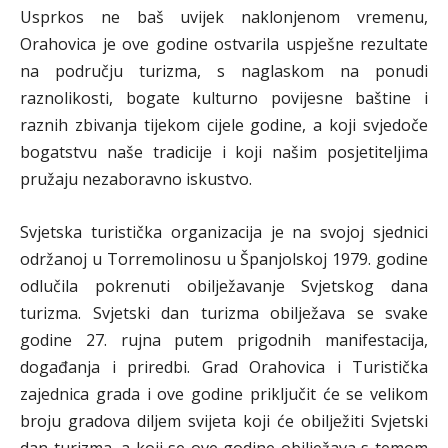
Usprkos ne baš uvijek naklonjenom vremenu,
Orahovica je ove godine ostvarila uspješne rezultate
na području turizma, s naglaskom na ponudi
raznolikosti, bogate kulturno povijesne baštine i
raznih zbivanja tijekom cijele godine, a koji svjedoče
bogatstvu naše tradicije i koji našim posjetiteljima
pružaju nezaboravno iskustvo.
Svjetska turistička organizacija je na svojoj sjednici
održanoj u Torremolinosu u Španjolskoj 1979. godine
odlučila pokrenuti obilježavanje Svjetskog dana
turizma. Svjetski dan turizma obilježava se svake
godine 27. rujna putem prigodnih manifestacija,
događanja i priredbi. Grad Orahovica i Turistička
zajednica grada i ove godine priključit će se velikom
broju gradova diljem svijeta koji će obilježiti Svjetski