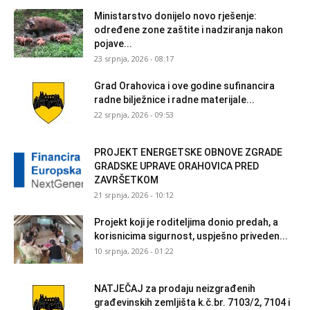
Ministarstvo donijelo novo rješenje:
određene zone zaštite i nadziranja nakon
pojave...
23 srpnja, 2026 - 08:17
Grad Orahovica i ove godine sufinancira
radne bilježnice i radne materijale...
22 srpnja, 2026 - 09:53
PROJEKT ENERGETSKE OBNOVE ZGRADE
GRADSKE UPRAVE ORAHOVICA PRED
ZAVRŠETKOM
21 srpnja, 2026 - 10:12
Projekt koji je roditeljima donio predah, a
korisnicima sigurnost, uspješno priveden...
10 srpnja, 2026 - 01:22
NATJEČAJ za prodaju neizgrađenih
građevinskih zemljišta k.č.br. 7103/2, 7104 i