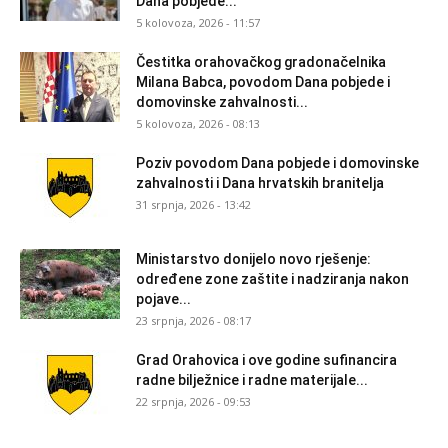
Dana pobjede...
5 kolovoza, 2026 - 11:57
Čestitka orahovačkog gradonačelnika
Milana Babca, povodom Dana pobjede i
domovinske zahvalnosti...
5 kolovoza, 2026 - 08:13
Poziv povodom Dana pobjede i domovinske
zahvalnosti i Dana hrvatskih branitelja
31 srpnja, 2026 - 13:42
Ministarstvo donijelo novo rješenje:
određene zone zaštite i nadziranja nakon
pojave...
23 srpnja, 2026 - 08:17
Grad Orahovica i ove godine sufinancira
radne bilježnice i radne materijale...
22 srpnja, 2026 - 09:53