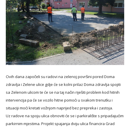
Ovih dana započeli su radovi na zelenoj površini pored Doma
zdravlja i Zelene ulice gdje će se kolni prilaz Doma zdravlja spojiti
sa Zelenom ulicom te će se na taj način riješiti problem kod hitnih
intervencija pa će se vozilo hitne pomoći u svakom trenutku i
situaciji moći kretati vožnjom naprijed bez prepreka i zastoja.
Uz radove na spoju ulica obnoviti će se i parkiralište s pripadajućim
parkirnim mjestima. Projekt spajanja dviju ulica financira Grad