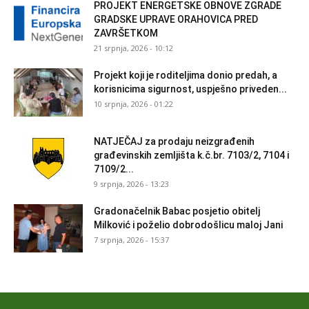
PROJEKT ENERGETSKE OBNOVE ZGRADE
GRADSKE UPRAVE ORAHOVICA PRED
ZAVRŠETKOM
21 srpnja, 2026 - 10:12
Projekt koji je roditeljima donio predah, a
korisnicima sigurnost, uspješno priveden...
10 srpnja, 2026 - 01:22
NATJEČAJ za prodaju neizgrađenih
građevinskih zemljišta k.č.br. 7103/2, 7104 i
7109/2...
9 srpnja, 2026 - 13:23
Gradonačelnik Babac posjetio obitelj
Milković i poželio dobrodošlicu maloj Jani
7 srpnja, 2026 - 15:37