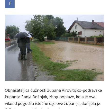
Obnašateljica dužnosti župana Virovitičko-podravske
županije Sanja Bošnjak, zbog poplave, koja je ovaj
vikend pogodila istočne dijelove županije, donijela je