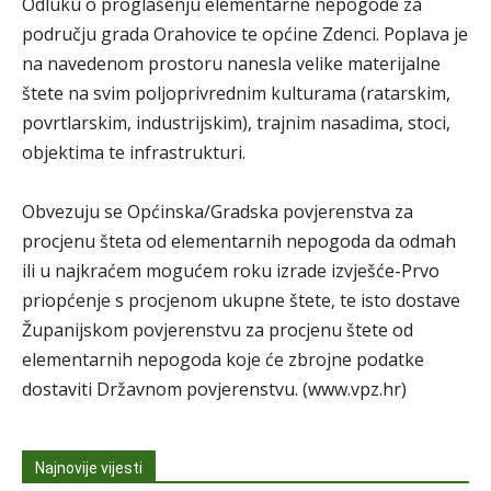
Odluku o proglašenju elementarne nepogode za
području grada Orahovice te općine Zdenci. Poplava je
na navedenom prostoru nanesla velike materijalne
štete na svim poljoprivrednim kulturama (ratarskim,
povrtlarskim, industrijskim), trajnim nasadima, stoci,
objektima te infrastrukturi.
Obvezuju se Općinska/Gradska povjerenstva za
procjenu šteta od elementarnih nepogoda da odmah
ili u najkraćem mogućem roku izrade izvješće-Prvo
priopćenje s procjenom ukupne štete, te isto dostave
Županijskom povjerenstvu za procjenu štete od
elementarnih nepogoda koje će zbrojne podatke
dostaviti Državnom povjerenstvu. (www.vpz.hr)
Najnovije vijesti