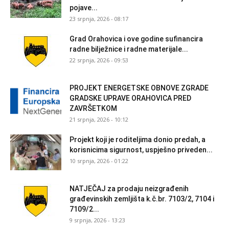
pojave...
23 srpnja, 2026 - 08:17
Grad Orahovica i ove godine sufinancira
radne bilježnice i radne materijale...
22 srpnja, 2026 - 09:53
PROJEKT ENERGETSKE OBNOVE ZGRADE
GRADSKE UPRAVE ORAHOVICA PRED
ZAVRŠETKOM
21 srpnja, 2026 - 10:12
Projekt koji je roditeljima donio predah, a
korisnicima sigurnost, uspješno priveden...
10 srpnja, 2026 - 01:22
NATJEČAJ za prodaju neizgrađenih
građevinskih zemljišta k.č.br. 7103/2, 7104 i
7109/2...
9 srpnja, 2026 - 13:23