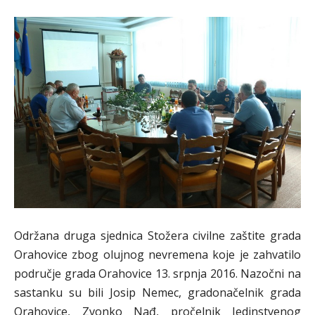
Održana druga sjednica Stožera civilne zaštite grada
Orahovice zbog olujnog nevremena koje je zahvatilo
područje grada Orahovice 13. srpnja 2016. Nazočni na
sastanku su bili Josip Nemec, gradonačelnik grada
Orahovice, Zvonko Nađ, pročelnik Jedinstvenog