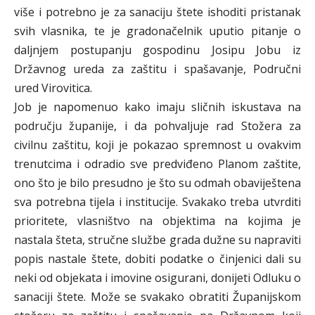
više i potrebno je za sanaciju štete ishoditi pristanak
svih vlasnika, te je gradonačelnik uputio pitanje o
daljnjem postupanju gospodinu Josipu Jobu iz
Državnog ureda za zaštitu i spašavanje, Područni
ured Virovitica.
Job je napomenuo kako imaju sličnih iskustava na
području županije, i da pohvaljuje rad Stožera za
civilnu zaštitu, koji je pokazao spremnost u ovakvim
trenutcima i odradio sve predviđeno Planom zaštite,
ono što je bilo presudno je što su odmah obaviještena
sva potrebna tijela i institucije. Svakako treba utvrditi
prioritete, vlasništvo na objektima na kojima je
nastala šteta, stručne službe grada dužne su napraviti
popis nastale štete, dobiti podatke o činjenici dali su
neki od objekata i imovine osigurani, donijeti Odluku o
sanaciji štete. Može se svakako obratiti Županijskom