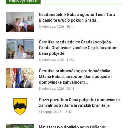
Najnovije vijesti
Gradonačelnik Babac ugostio Tinu i Taru
Bičanić te uručio poklon Grada...
6 kolovoza, 2026 - 10:14
Čestitka predsjednice Gradskog vijeća
Grada Orahovice Ivančice Grgić, povodom
Dana pobjede...
5 kolovoza, 2026 - 11:57
Čestitka orahovačkog gradonačelnika
Milana Babca, povodom Dana pobjede i
domovinske zahvalnosti...
5 kolovoza, 2026 - 08:13
Poziv povodom Dana pobjede i domovinske
zahvalnosti i Dana hrvatskih branitelja
31 srpnja, 2026 - 13:42
Ministarstvo donijelo novo rješenje: