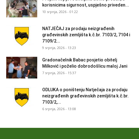
korisnicima sigurnost, uspješno priveden...
10 srpnja, 2026 - 01:22
NATJEČAJ za prodaju neizgrađenih
građevinskih zemljišta k.č.br. 7103/2, 7104 i
7109/2...
9 srpnja, 2026 - 13:23
Gradonačelnik Babac posjetio obitelj
Milković i poželio dobrodošlicu maloj Jani
7 srpnja, 2026 - 15:37
ODLUKA o poništenju Natječaja za prodaju
neizgrađenih građevinskih zemljišta k.č.br.
7103/2,...
6 srpnja, 2026 - 13:08