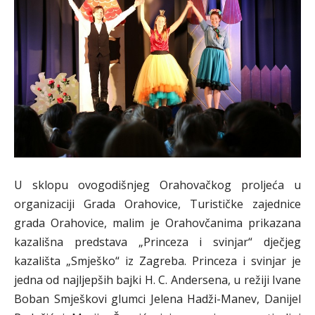
U sklopu ovogodišnjeg Orahovačkog proljeća u
organizaciji Grada Orahovice, Turističke zajednice
grada Orahovice, malim je Orahovčanima prikazana
kazališna predstava „Princeza i svinjar“ dječjeg
kazališta „Smješko“ iz Zagreba. Princeza i svinjar je
jedna od najljepših bajki H. C. Andersena, u režiji Ivane
Boban Smješkovi glumci Jelena Hadži-Manev, Danijel