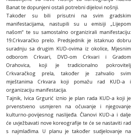
Banat te dopunjeni ostali potrebni dijelovi nošnji.
Također su bili prisutni na svim gradskim
manifestacijama, nastupili su u emisiji „Lijepom
našom“ te su samostalno organizirali manifestaciju:
19.Crkvaračko prelo. Predsjednik je istaknuo dobru
suradnju sa drugim KUD-ovima iz okolice, Mjesnim
odborom Crkvari, DVD-om Crkvari i Gradom
Orahovica, koji je tradicionalno pokrovitelj
Crkvaračkog prela, također je zahvalio svim
mještanima Crkvara koji pomažu rad KUD-a i
organizaciju manifestacija.
Tajnik, Ivica Grgurić iznio je plan rada KUD-a koji je
prvenstveno usmjeren na očuvanje i njegovanje
kulturno-povijesnog naslijeđa. Članovi KUD-a i dalje
će uvježbavati nove koreografije te će se nastaviti rad
s najmlađima. U planu je također sudjelovanje na