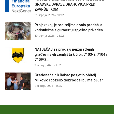
GRADSKE UPRAVE ORAHOVICA PRED
ZAVRŠETKOM
21 srpnja, 2026 - 10:12
Projekt koji je roditeljima donio predah, a
korisnicima sigurnost, uspješno priveden...
10 srpnja, 2026 - 01:22
NATJEČAJ za prodaju neizgrađenih
građevinskih zemljišta k.č.br. 7103/2, 7104 i
7109/2...
9 srpnja, 2026 - 13:23
Gradonačelnik Babac posjetio obitelj
Milković i poželio dobrodošlicu maloj Jani
7 srpnja, 2026 - 15:37