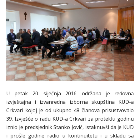
U petak 20. siječnja 2016. održana je redovna
izvještajna i izvanredna izborna skupština KUD-a
Crkvari kojoj je od ukupno 48 članova prisustvovalo
39. Izvješće o radu KUD-a Crkvari za proteklu godinu
iznio je predsjednik Stanko Jović, istaknuvši da je KUD
i prošle godine radio u kontinuitetu i u skladu sa