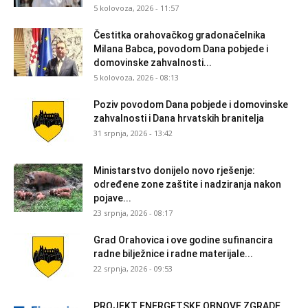
5 kolovoza, 2026 - 11:57
Čestitka orahovačkog gradonačelnika
Milana Babca, povodom Dana pobjede i
domovinske zahvalnosti...
5 kolovoza, 2026 - 08:13
Poziv povodom Dana pobjede i domovinske
zahvalnosti i Dana hrvatskih branitelja
31 srpnja, 2026 - 13:42
Ministarstvo donijelo novo rješenje:
određene zone zaštite i nadziranja nakon
pojave...
23 srpnja, 2026 - 08:17
Grad Orahovica i ove godine sufinancira
radne bilježnice i radne materijale...
22 srpnja, 2026 - 09:53
PROJEKT ENERGETSKE OBNOVE ZGRADE