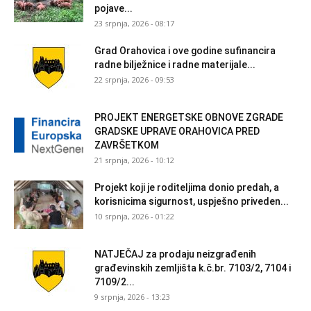
pojave...
23 srpnja, 2026 - 08:17
Grad Orahovica i ove godine sufinancira
radne bilježnice i radne materijale...
22 srpnja, 2026 - 09:53
PROJEKT ENERGETSKE OBNOVE ZGRADE
GRADSKE UPRAVE ORAHOVICA PRED
ZAVRŠETKOM
21 srpnja, 2026 - 10:12
Projekt koji je roditeljima donio predah, a
korisnicima sigurnost, uspješno priveden...
10 srpnja, 2026 - 01:22
NATJEČAJ za prodaju neizgrađenih
građevinskih zemljišta k.č.br. 7103/2, 7104 i
7109/2...
9 srpnja, 2026 - 13:23