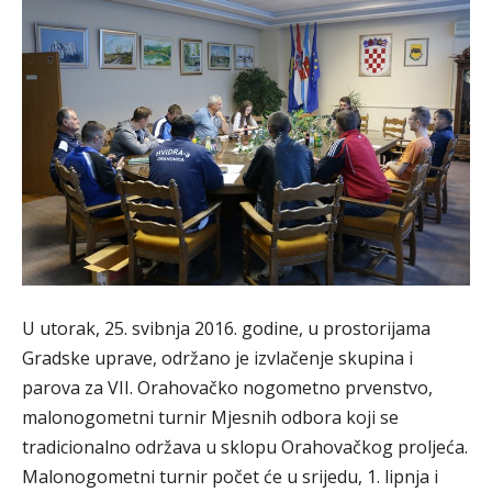
U utorak, 25. svibnja 2016. godine, u prostorijama
Gradske uprave, održano je izvlačenje skupina i
parova za VII. Orahovačko nogometno prvenstvo,
malonogometni turnir Mjesnih odbora koji se
tradicionalno održava u sklopu Orahovačkog proljeća.
Malonogometni turnir počet će u srijedu, 1. lipnja i