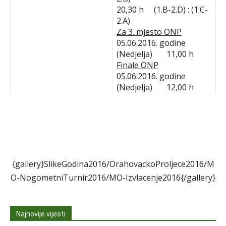
20,30 h (1.B-2.D) : (1.C-
2.A)
Za 3. mjesto ONP
05.06.2016. godine
(Nedjelja) 11,00 h
Finale ONP
05.06.2016. godine
(Nedjelja) 12,00 h
{gallery}SlikeGodina2016/OrahovackoProljece2016/M
O-NogometniTurnir2016/MO-Izvlacenje2016{/gallery}
Najnovije vijesti