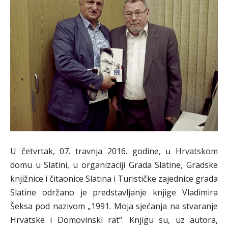
U četvrtak, 07. travnja 2016. godine, u Hrvatskom
domu u Slatini, u organizaciji Grada Slatine, Gradske
knjižnice i čitaonice Slatina i Turističke zajednice grada
Slatine održano je predstavljanje knjige Vladimira
Šeksa pod nazivom „1991. Moja sjećanja na stvaranje
Hrvatske i Domovinski rat“. Knjigu su, uz autora,