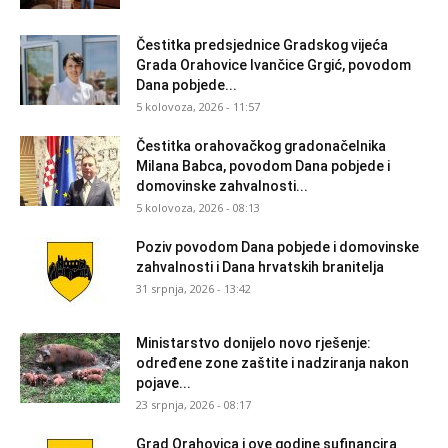
Čestitka predsjednice Gradskog vijeća
Grada Orahovice Ivančice Grgić, povodom
Dana pobjede...
5 kolovoza, 2026 - 11:57
Čestitka orahovačkog gradonačelnika
Milana Babca, povodom Dana pobjede i
domovinske zahvalnosti...
5 kolovoza, 2026 - 08:13
Poziv povodom Dana pobjede i domovinske
zahvalnosti i Dana hrvatskih branitelja
31 srpnja, 2026 - 13:42
Ministarstvo donijelo novo rješenje:
određene zone zaštite i nadziranja nakon
pojave...
23 srpnja, 2026 - 08:17
Grad Orahovica i ove godine sufinancira