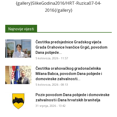
{gallery}SlikeGodina2016/HRT-Ruzica07-04-
2016{/gallery}
Najnovije vijesti
Čestitka predsjednice Gradskog vijeća
Grada Orahovice Ivančice Grgić, povodom
Dana pobjede...
5 kolovoza, 2026 - 11:57
Čestitka orahovačkog gradonačelnika
Milana Babca, povodom Dana pobjede i
domovinske zahvalnosti...
5 kolovoza, 2026 - 08:13
Poziv povodom Dana pobjede i domovinske
zahvalnosti i Dana hrvatskih branitelja
31 srpnja, 2026 - 13:42