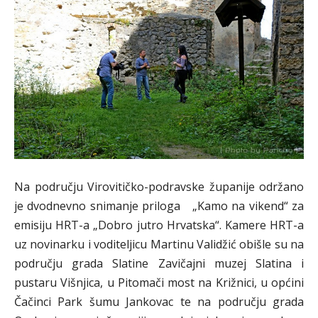
Na području Virovitičko-podravske županije održano
je dvodnevno snimanje priloga „Kamo na vikend“ za
emisiju HRT-a „Dobro jutro Hrvatska“. Kamere HRT-a
uz novinarku i voditeljicu Martinu Validžić obišle su na
području grada Slatine Zavičajni muzej Slatina i
pustaru Višnjica, u Pitomači most na Križnici, u općini
Čačinci Park šumu Jankovac te na području grada