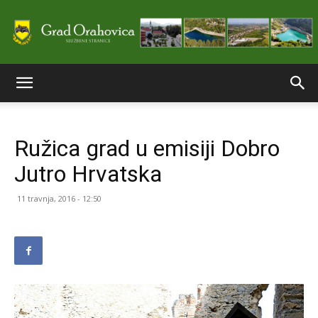
Službene
Ružica grad u emisiji Dobro
stranice
Jutro Hrvatska
11 travnja, 2016 - 12:50
Grada
Orahovice