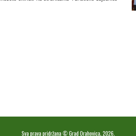
Sva prava pridržana © Grad Orahovica, 2026.