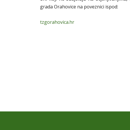
grada Orahovice na poveznici ispod:
tzgorahovica.hr