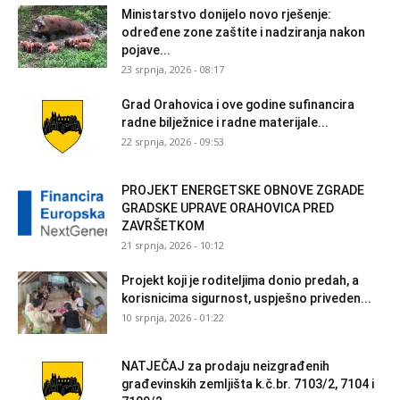
Ministarstvo donijelo novo rješenje:
određene zone zaštite i nadziranja nakon
pojave...
23 srpnja, 2026 - 08:17
Grad Orahovica i ove godine sufinancira
radne bilježnice i radne materijale...
22 srpnja, 2026 - 09:53
PROJEKT ENERGETSKE OBNOVE ZGRADE
GRADSKE UPRAVE ORAHOVICA PRED
ZAVRŠETKOM
21 srpnja, 2026 - 10:12
Projekt koji je roditeljima donio predah, a
korisnicima sigurnost, uspješno priveden...
10 srpnja, 2026 - 01:22
NATJEČAJ za prodaju neizgrađenih
građevinskih zemljišta k.č.br. 7103/2, 7104 i