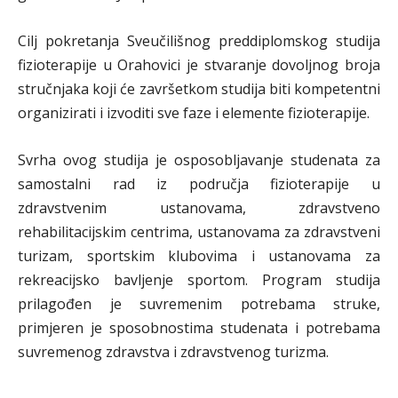
Cilj pokretanja Sveučilišnog preddiplomskog studija
fizioterapije u Orahovici je stvaranje dovoljnog broja
stručnjaka koji će završetkom studija biti kompetentni
organizirati i izvoditi sve faze i elemente fizioterapije.
Svrha ovog studija je osposobljavanje studenata za
samostalni rad iz područja fizioterapije u
zdravstvenim ustanovama, zdravstveno
rehabilitacijskim centrima, ustanovama za zdravstveni
turizam, sportskim klubovima i ustanovama za
rekreacijsko bavljenje sportom. Program studija
prilagođen je suvremenim potrebama struke,
primjeren je sposobnostima studenata i potrebama
suvremenog zdravstva i zdravstvenog turizma.