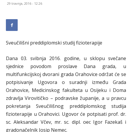
29 travnja, 2016 - 12:26
Sveučilišni preddiplomski studij fizioterapije
Dana 03. svibnja 2016. godine, u sklopu svečane
sjednice povodom proslave Dana grada, u
multifunkcijskoj dvorani grada Orahovice održat će se
potpisivanje Ugovora o suradnji između Grada
Orahovice, Medicinskog fakulteta u Osijeku i Doma
zdravlja Virovitičko – podravske županije, a u pravcu
pokretanja Sveučilišnog preddiplomskog studija
fizioterapije u Orahovici. Ugovor će potpisati prof. dr.
sc. Aleksandar Včev, mr. sc. dipl. oec Igor Fazekaš i
gradonačelnik Josip Nemec.