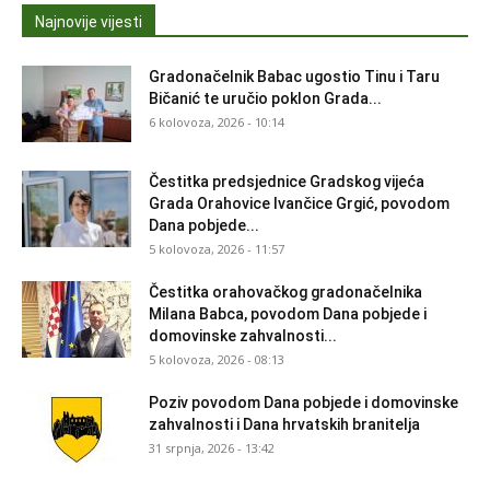
Najnovije vijesti
Gradonačelnik Babac ugostio Tinu i Taru
Bičanić te uručio poklon Grada...
6 kolovoza, 2026 - 10:14
Čestitka predsjednice Gradskog vijeća
Grada Orahovice Ivančice Grgić, povodom
Dana pobjede...
5 kolovoza, 2026 - 11:57
Čestitka orahovačkog gradonačelnika
Milana Babca, povodom Dana pobjede i
domovinske zahvalnosti...
5 kolovoza, 2026 - 08:13
Poziv povodom Dana pobjede i domovinske
zahvalnosti i Dana hrvatskih branitelja
31 srpnja, 2026 - 13:42