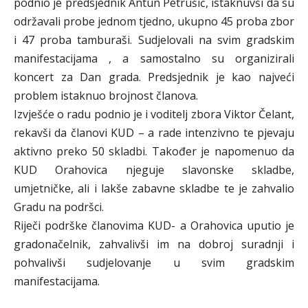
podnio je predsjednik Antun Petrušić, istaknuvši da su
održavali probe jednom tjedno, ukupno 45 proba zbor
i 47 proba tamburaši. Sudjelovali na svim gradskim
manifestacijama , a samostalno su organizirali
koncert za Dan grada. Predsjednik je kao najveći
problem istaknuo brojnost članova.
Izvješće o radu podnio je i voditelj zbora Viktor Čelant,
rekavši da članovi KUD – a rade intenzivno te pjevaju
aktivno preko 50 skladbi. Također je napomenuo da
KUD Orahovica njeguje slavonske skladbe,
umjetničke, ali i lakše zabavne skladbe te je zahvalio
Gradu na podršci.
Riječi podrške članovima KUD- a Orahovica uputio je
gradonačelnik, zahvalivši im na dobroj suradnji i
pohvalivši sudjelovanje u svim gradskim
manifestacijama.