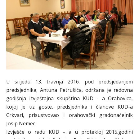
U srijedu 13. travnja 2016. pod predsjedanjem
predsjednika, Antuna Petrušića, održana je redovna
godišnja izvještajna skupština KUD – a Orahovica,
kojoj je uz goste, predsjednika i članove KUD-a
Crkvari, prisustvovao i orahovački gradonačelnik
Josip Nemec.
Izvješće o radu KUD – a u protekloj 2015.godini