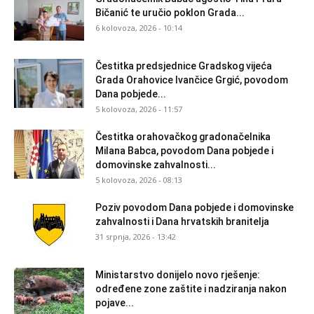
Bičanić te uručio poklon Grada...
6 kolovoza, 2026 - 10:14
Čestitka predsjednice Gradskog vijeća
Grada Orahovice Ivančice Grgić, povodom
Dana pobjede...
5 kolovoza, 2026 - 11:57
Čestitka orahovačkog gradonačelnika
Milana Babca, povodom Dana pobjede i
domovinske zahvalnosti...
5 kolovoza, 2026 - 08:13
Poziv povodom Dana pobjede i domovinske
zahvalnosti i Dana hrvatskih branitelja
31 srpnja, 2026 - 13:42
Ministarstvo donijelo novo rješenje:
određene zone zaštite i nadziranja nakon
pojave...