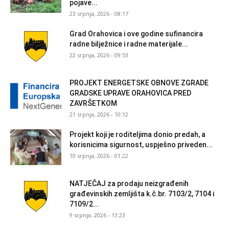
pojave...
23 srpnja, 2026 - 08:17
Grad Orahovica i ove godine sufinancira
radne bilježnice i radne materijale...
22 srpnja, 2026 - 09:53
PROJEKT ENERGETSKE OBNOVE ZGRADE
GRADSKE UPRAVE ORAHOVICA PRED
ZAVRŠETKOM
21 srpnja, 2026 - 10:12
Projekt koji je roditeljima donio predah, a
korisnicima sigurnost, uspješno priveden...
10 srpnja, 2026 - 01:22
NATJEČAJ za prodaju neizgrađenih
građevinskih zemljišta k.č.br. 7103/2, 7104 i
7109/2...
9 srpnja, 2026 - 13:23