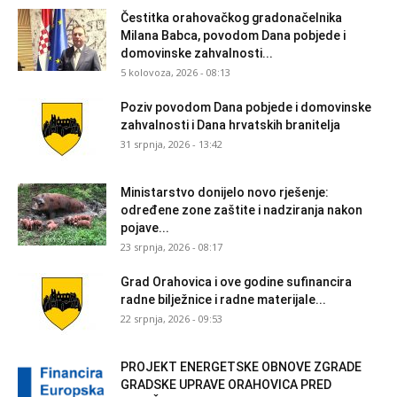
Čestitka orahovačkog gradonačelnika
Milana Babca, povodom Dana pobjede i
domovinske zahvalnosti...
5 kolovoza, 2026 - 08:13
Poziv povodom Dana pobjede i domovinske
zahvalnosti i Dana hrvatskih branitelja
31 srpnja, 2026 - 13:42
Ministarstvo donijelo novo rješenje:
određene zone zaštite i nadziranja nakon
pojave...
23 srpnja, 2026 - 08:17
Grad Orahovica i ove godine sufinancira
radne bilježnice i radne materijale...
22 srpnja, 2026 - 09:53
PROJEKT ENERGETSKE OBNOVE ZGRADE
GRADSKE UPRAVE ORAHOVICA PRED