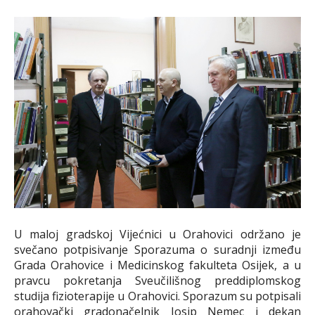
U maloj gradskoj Vijećnici u Orahovici održano je
svečano potpisivanje Sporazuma o suradnji između
Grada Orahovice i Medicinskog fakulteta Osijek, a u
pravcu pokretanja Sveučilišnog preddiplomskog
studija fizioterapije u Orahovici. Sporazum su potpisali
orahovački gradonačelnik Josip Nemec i dekan