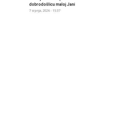
dobrodošlicu maloj Jani
7 srpnja, 2026 - 15:37