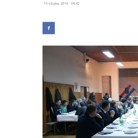
15 ožujka, 2016 - 06:42