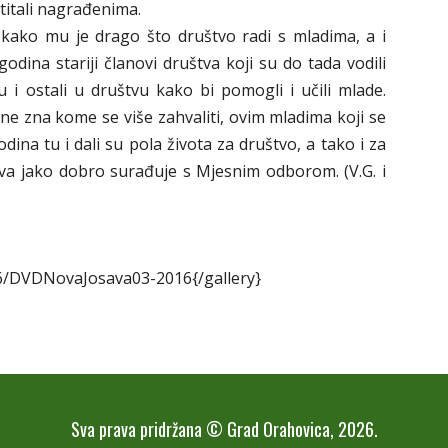
stitali nagrađenima.
kako mu je drago što društvo radi s mladima, a i
godina stariji članovi društva koji su do tada vodili
 i ostali u društvu kako bi pomogli i učili mlade.
ne zna kome se više zahvaliti, ovim mladima koji se
odina tu i dali su pola života za društvo, a tako i za
va jako dobro surađuje s Mjesnim odborom. (V.G. i
16/DVDNovaJosava03-2016{/gallery}
Sva prava pridržana © Grad Orahovica, 2026.