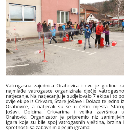
Vatrogasna zajednica Orahovica i ove je godine za
najmlađe vatrogasce organizirala dječje vatrogasno
natjecanje. Na natjecanju je sudjelovalo 7 ekipa i to po
dvije ekipe iz Crkvara, Stare Jošave i Dolaca te jedna iz
Orahovice, a natjecali su se u četiri mjesta: Staroj
Jošavi, Dolcima, Crkvarima i velika završnica u
Orahovici. Organizator je pripremio niz zanimljivih
igara koje su bile spoj vatrogasnih vještina, brzina i
spretnosti sa zabavnim dječjim igrama: