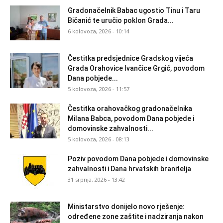
Gradonačelnik Babac ugostio Tinu i Taru
Bičanić te uručio poklon Grada...
6 kolovoza, 2026 - 10:14
Čestitka predsjednice Gradskog vijeća
Grada Orahovice Ivančice Grgić, povodom
Dana pobjede...
5 kolovoza, 2026 - 11:57
Čestitka orahovačkog gradonačelnika
Milana Babca, povodom Dana pobjede i
domovinske zahvalnosti...
5 kolovoza, 2026 - 08:13
Poziv povodom Dana pobjede i domovinske
zahvalnosti i Dana hrvatskih branitelja
31 srpnja, 2026 - 13:42
Ministarstvo donijelo novo rješenje:
određene zone zaštite i nadziranja nakon