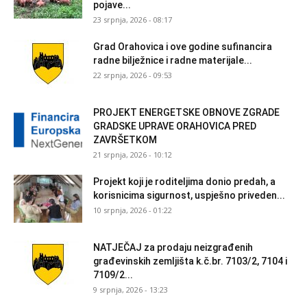
pojave...
23 srpnja, 2026 - 08:17
Grad Orahovica i ove godine sufinancira
radne bilježnice i radne materijale...
22 srpnja, 2026 - 09:53
PROJEKT ENERGETSKE OBNOVE ZGRADE
GRADSKE UPRAVE ORAHOVICA PRED
ZAVRŠETKOM
21 srpnja, 2026 - 10:12
Projekt koji je roditeljima donio predah, a
korisnicima sigurnost, uspješno priveden...
10 srpnja, 2026 - 01:22
NATJEČAJ za prodaju neizgrađenih
građevinskih zemljišta k.č.br. 7103/2, 7104 i
7109/2...
9 srpnja, 2026 - 13:23