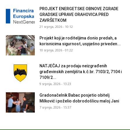
PROJEKT ENERGETSKE OBNOVE ZGRADE
GRADSKE UPRAVE ORAHOVICA PRED
ZAVRŠETKOM
21 srpnja, 2026 - 10:12
Projekt koji je roditeljima donio predah, a
korisnicima sigurnost, uspješno priveden...
10 srpnja, 2026 - 01:22
NATJEČAJ za prodaju neizgrađenih
građevinskih zemljišta k.č.br. 7103/2, 7104 i
7109/2...
9 srpnja, 2026 - 13:23
Gradonačelnik Babac posjetio obitelj
Milković i poželio dobrodošlicu maloj Jani
7 srpnja, 2026 - 15:37