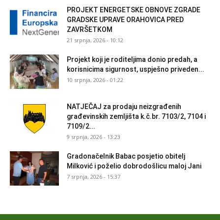
PROJEKT ENERGETSKE OBNOVE ZGRADE
GRADSKE UPRAVE ORAHOVICA PRED
ZAVRŠETKOM
21 srpnja, 2026 - 10:12
Projekt koji je roditeljima donio predah, a
korisnicima sigurnost, uspješno priveden...
10 srpnja, 2026 - 01:22
NATJEČAJ za prodaju neizgrađenih
građevinskih zemljišta k.č.br. 7103/2, 7104 i
7109/2...
9 srpnja, 2026 - 13:23
Gradonačelnik Babac posjetio obitelj
Milković i poželio dobrodošlicu maloj Jani
7 srpnja, 2026 - 15:37