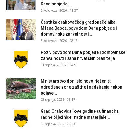
Dana pobjede...
5 kolovoza, 2026 - 11:57
Čestitka orahovačkog gradonačelnika
Milana Babca, povodom Dana pobjede i
domovinske zahvalnosti...
5 kolovoza, 2026 - 08:13
Poziv povodom Dana pobjede i domovinske
zahvalnosti i Dana hrvatskih branitelja
31 srpnja, 2026 - 13:42
Ministarstvo donijelo novo rješenje:
određene zone zaštite i nadziranja nakon
pojave...
23 srpnja, 2026 - 08:17
Grad Orahovica i ove godine sufinancira
radne bilježnice i radne materijale...
22 srpnja, 2026 - 09:53