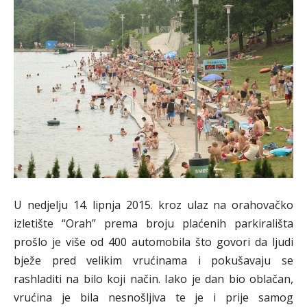
U nedjelju 14. lipnja 2015. kroz ulaz na orahovačko
izletište “Orah” prema broju plaćenih parkirališta
prošlo je više od 400 automobila što govori da ljudi
bježe pred velikim vrućinama i pokušavaju se
rashladiti na bilo koji način. Iako je dan bio oblačan,
vrućina je bila nesnošljiva te je i prije samog