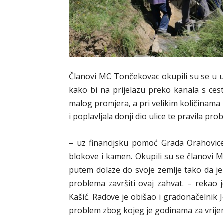
Članovi MO Tončekovac okupili su se u ul
kako bi na prijelazu preko kanala s cest
malog promjera, a pri velikim količinama k
i poplavljala donji dio ulice te pravila pr
– uz financijsku pomoć Grada Orahovice 
blokove i kamen. Okupili su se članovi Mj
putem dolaze do svoje zemlje tako da je
problema završiti ovaj zahvat. – rekao
Kašić. Radove je obišao i gradonačelnik J
problem zbog kojeg je godinama za vrijeme