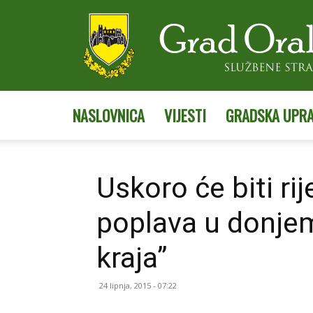
NASLOVNICA
VIJESTI
GRADSKA UPR
Uskoro će biti r
poplava u donjem
kraja”
24 lipnja, 2015 - 07:22