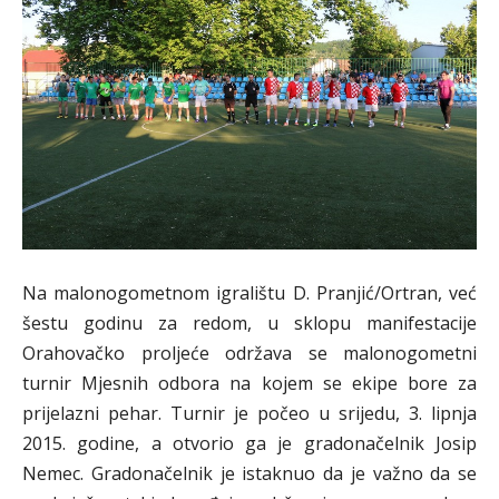
Na malonogometnom igralištu D. Pranjić/Ortran, već
šestu godinu za redom, u sklopu manifestacije
Orahovačko proljeće održava se malonogometni
turnir Mjesnih odbora na kojem se ekipe bore za
prijelazni pehar. Turnir je počeo u srijedu, 3. lipnja
2015. godine, a otvorio ga je gradonačelnik Josip
Nemec. Gradonačelnik je istaknuo da je važno da se