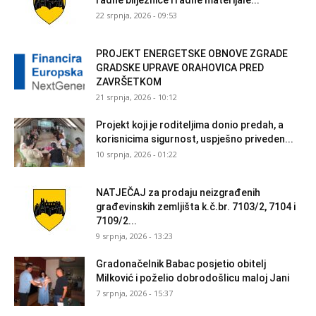
22 srpnja, 2026 - 09:53
PROJEKT ENERGETSKE OBNOVE ZGRADE
GRADSKE UPRAVE ORAHOVICA PRED
ZAVRŠETKOM
21 srpnja, 2026 - 10:12
Projekt koji je roditeljima donio predah, a
korisnicima sigurnost, uspješno priveden...
10 srpnja, 2026 - 01:22
NATJEČAJ za prodaju neizgrađenih
građevinskih zemljišta k.č.br. 7103/2, 7104 i
7109/2...
9 srpnja, 2026 - 13:23
Gradonačelnik Babac posjetio obitelj
Milković i poželio dobrodošlicu maloj Jani
7 srpnja, 2026 - 15:37