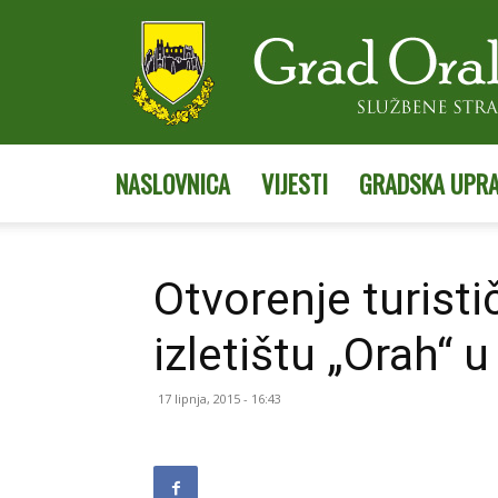
NASLOVNICA
VIJESTI
GRADSKA UPR
Otvorenje turist
izletištu „Orah“ 
17 lipnja, 2015 - 16:43