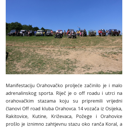
Manifestaciju Orahovačko proljeće začinilo je i malo
adrenalinskog sporta. Riječ je o off roadu i utrci na
orahovačkim stazama koju su pripremili vrijedni
članovi Off road kluba Orahovca. 14 vozača iz Osijeka,
Rakitovice, Kutine, Križevaca, Požege i Orahovice
prošlo je iznimno zahtjevnu stazu oko ranča Koral, a