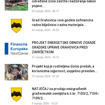
određene zone zaštite i nadziranja nakon
pojave...
23 srpnja, 2026 - 08:17
Grad Orahovica i ove godine sufinancira
radne bilježnice i radne materijale...
22 srpnja, 2026 - 09:53
PROJEKT ENERGETSKE OBNOVE ZGRADE
GRADSKE UPRAVE ORAHOVICA PRED
ZAVRŠETKOM
21 srpnja, 2026 - 10:12
Projekt koji je roditeljima donio predah, a
korisnicima sigurnost, uspješno priveden...
10 srpnja, 2026 - 01:22
NATJEČAJ za prodaju neizgrađenih
građevinskih zemljišta k.č.br. 7103/2, 7104 i
7109/2...
9 srpnja, 2026 - 13:23