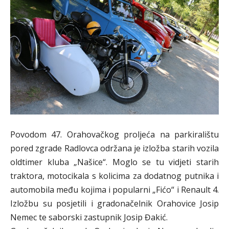
Povodom 47. Orahovačkog proljeća na parkiralištu
pored zgrade Radlovca održana je izložba starih vozila
oldtimer kluba „Našice“. Moglo se tu vidjeti starih
traktora, motocikala s kolicima za dodatnog putnika i
automobila među kojima i popularni „Fićo“ i Renault 4.
Izložbu su posjetili i gradonačelnik Orahovice Josip
Nemec te saborski zastupnik Josip Đakić.