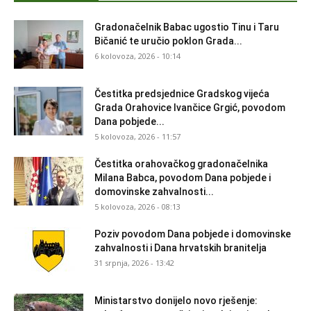
Gradonačelnik Babac ugostio Tinu i Taru
Bičanić te uručio poklon Grada...
6 kolovoza, 2026 - 10:14
Čestitka predsjednice Gradskog vijeća
Grada Orahovice Ivančice Grgić, povodom
Dana pobjede...
5 kolovoza, 2026 - 11:57
Čestitka orahovačkog gradonačelnika
Milana Babca, povodom Dana pobjede i
domovinske zahvalnosti...
5 kolovoza, 2026 - 08:13
Poziv povodom Dana pobjede i domovinske
zahvalnosti i Dana hrvatskih branitelja
31 srpnja, 2026 - 13:42
Ministarstvo donijelo novo rješenje: