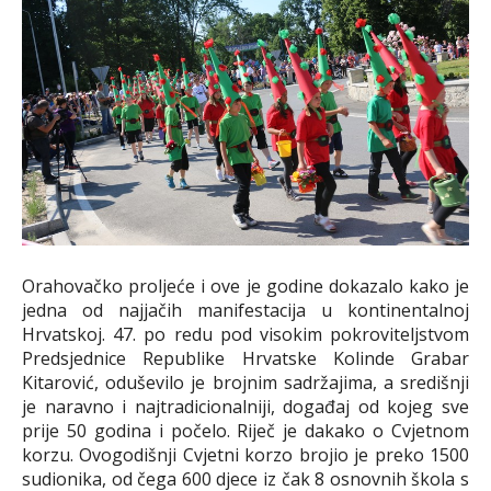
Orahovačko proljeće i ove je godine dokazalo kako je
jedna od najjačih manifestacija u kontinentalnoj
Hrvatskoj. 47. po redu pod visokim pokroviteljstvom
Predsjednice Republike Hrvatske Kolinde Grabar
Kitarović, oduševilo je brojnim sadržajima, a središnji
je naravno i najtradicionalniji, događaj od kojeg sve
prije 50 godina i počelo. Riječ je dakako o Cvjetnom
korzu. Ovogodišnji Cvjetni korzo brojio je preko 1500
sudionika, od čega 600 djece iz čak 8 osnovnih škola s