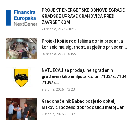
PROJEKT ENERGETSKE OBNOVE ZGRADE
GRADSKE UPRAVE ORAHOVICA PRED
ZAVRŠETKOM
21 srpnja, 2026 - 10:12
Projekt koji je roditeljima donio predah, a
korisnicima sigurnost, uspješno priveden...
10 srpnja, 2026 - 01:22
NATJEČAJ za prodaju neizgrađenih
građevinskih zemljišta k.č.br. 7103/2, 7104 i
7109/2...
9 srpnja, 2026 - 13:23
Gradonačelnik Babac posjetio obitelj
Milković i poželio dobrodošlicu maloj Jani
7 srpnja, 2026 - 15:37