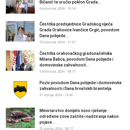
Bičanić te uručio poklon Grada...
6 kolovoza, 2026 - 10:14
Čestitka predsjednice Gradskog vijeća
Grada Orahovice Ivančice Grgić, povodom
Dana pobjede...
5 kolovoza, 2026 - 11:57
Čestitka orahovačkog gradonačelnika
Milana Babca, povodom Dana pobjede i
domovinske zahvalnosti...
5 kolovoza, 2026 - 08:13
Poziv povodom Dana pobjede i domovinske
zahvalnosti i Dana hrvatskih branitelja
31 srpnja, 2026 - 13:42
Ministarstvo donijelo novo rješenje:
određene zone zaštite i nadziranja nakon
pojave...
23 srpnja, 2026 - 08:17