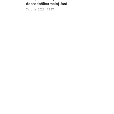
dobrodošlicu maloj Jani
7 srpnja, 2026 - 15:37