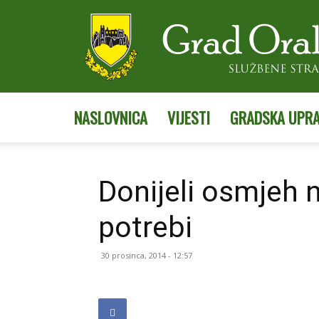
NASLOVNICA
VIJESTI
GRADSKA UPR
Donijeli osmjeh na
potrebi
30 prosinca, 2014 - 12:57