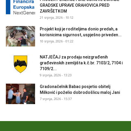
GRADSKE UPRAVE ORAHOVICA PRED
ZAVRŠETKOM
21 srpnja, 2026 - 10:12
Projekt koji je roditeljima donio predah, a
korisnicima sigurnost, uspješno priveden...
10 srpnja, 2026 - 01:22
NATJEČAJ za prodaju neizgrađenih
građevinskih zemljišta k.č.br. 7103/2, 7104 i
7109/2...
9 srpnja, 2026 - 13:23
Gradonačelnik Babac posjetio obitelj
Milković i poželio dobrodošlicu maloj Jani
7 srpnja, 2026 - 15:37