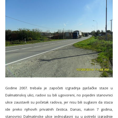
Godine 2007. trebala je započeti izgradnja pješačke staze u
Dalmatinskoj ulici, radovi su bili ugovoreni, no pojedini stanovnici
ulice zaustavili su početak radova, jer nisu bili suglasni da staza
ide preko njihovih privatnih čestica. Danas, nakon 7 godina,
stanovnici Dalmatinske ulice jednoglasni su u potrebi izgradnje