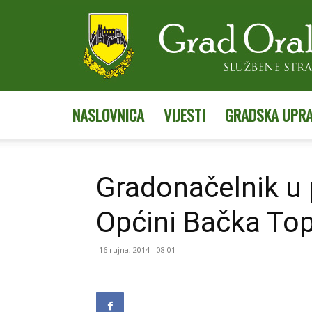
NASLOVNICA
VIJESTI
GRADSKA UPR
Gradonačelnik u 
Općini Bačka To
16 rujna, 2014 - 08:01