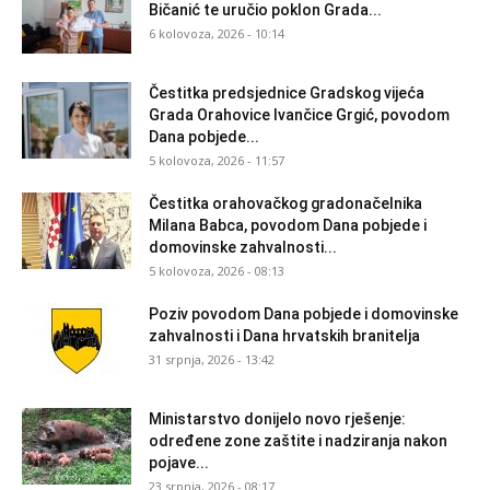
Bičanić te uručio poklon Grada...
6 kolovoza, 2026 - 10:14
Čestitka predsjednice Gradskog vijeća
Grada Orahovice Ivančice Grgić, povodom
Dana pobjede...
5 kolovoza, 2026 - 11:57
Čestitka orahovačkog gradonačelnika
Milana Babca, povodom Dana pobjede i
domovinske zahvalnosti...
5 kolovoza, 2026 - 08:13
Poziv povodom Dana pobjede i domovinske
zahvalnosti i Dana hrvatskih branitelja
31 srpnja, 2026 - 13:42
Ministarstvo donijelo novo rješenje:
određene zone zaštite i nadziranja nakon
pojave...
23 srpnja, 2026 - 08:17