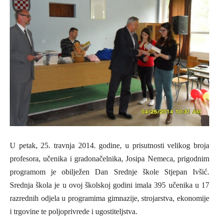
U petak, 25. travnja 2014. godine, u prisutnosti velikog broja
profesora, učenika i gradonačelnika, Josipa Nemeca, prigodnim
programom je obilježen Dan Srednje škole Stjepan Ivšić.
Srednja škola je u ovoj školskoj godini imala 395 učenika u 17
razrednih odjela u programima gimnazije, strojarstva, ekonomije
i trgovine te poljoprivrede i ugostiteljstva.