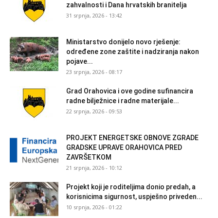
zahvalnosti i Dana hrvatskih branitelja
31 srpnja, 2026 - 13:42
Ministarstvo donijelo novo rješenje:
određene zone zaštite i nadziranja nakon
pojave...
23 srpnja, 2026 - 08:17
Grad Orahovica i ove godine sufinancira
radne bilježnice i radne materijale...
22 srpnja, 2026 - 09:53
PROJEKT ENERGETSKE OBNOVE ZGRADE
GRADSKE UPRAVE ORAHOVICA PRED
ZAVRŠETKOM
21 srpnja, 2026 - 10:12
Projekt koji je roditeljima donio predah, a
korisnicima sigurnost, uspješno priveden...
10 srpnja, 2026 - 01:22