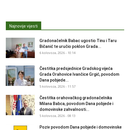
Najnovije vijesti
Gradonačelnik Babac ugostio Tinu i Taru
Bičanić te uručio poklon Grada...
6 kolovoza, 2026 - 10:14
Čestitka predsjednice Gradskog vijeća
Grada Orahovice Ivančice Grgić, povodom
Dana pobjede...
5 kolovoza, 2026 - 11:57
Čestitka orahovačkog gradonačelnika
Milana Babca, povodom Dana pobjede i
domovinske zahvalnosti...
5 kolovoza, 2026 - 08:13
Poziv povodom Dana pobjede i domovinske