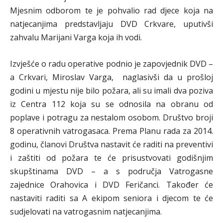
Mjesnim odborom te je pohvalio rad djece koja na
natjecanjima predstavljaju DVD Crkvare, uputivši
zahvalu Marijani Varga koja ih vodi.
Izvješće o radu operative podnio je zapovjednik DVD –
a Crkvari, Miroslav Varga, naglasivši da u prošloj
godini u mjestu nije bilo požara, ali su imali dva poziva
iz Centra 112 koja su se odnosila na obranu od
poplave i potragu za nestalom osobom. Društvo broji
8 operativnih vatrogasaca. Prema Planu rada za 2014.
godinu, članovi Društva nastavit će raditi na preventivi
i zaštiti od požara te će prisustvovati godišnjim
skupštinama DVD – a s područja Vatrogasne
zajednice Orahovica i DVD Feričanci. Također će
nastaviti raditi sa A ekipom seniora i djecom te će
sudjelovati na vatrogasnim natjecanjima.