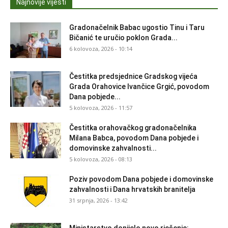
Najnovije vijesti
Gradonačelnik Babac ugostio Tinu i Taru
Bičanić te uručio poklon Grada...
6 kolovoza, 2026 - 10:14
Čestitka predsjednice Gradskog vijeća
Grada Orahovice Ivančice Grgić, povodom
Dana pobjede...
5 kolovoza, 2026 - 11:57
Čestitka orahovačkog gradonačelnika
Milana Babca, povodom Dana pobjede i
domovinske zahvalnosti...
5 kolovoza, 2026 - 08:13
Poziv povodom Dana pobjede i domovinske
zahvalnosti i Dana hrvatskih branitelja
31 srpnja, 2026 - 13:42