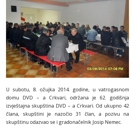
U subotu, 8. ožujka 2014. godine, u vatrogasnom
domu DVD – a Crkvari, održana je 62. godišnja
izvještajna skupština DVD – a Crkvari. Od ukupno 42
člana, skupštini je nazočio 31 član, a pozivu na
skupštinu odazvao se i gradonačelnik Josip Nemec.