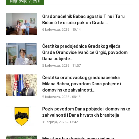
Najnovije vijesti
Gradonačelnik Babac ugostio Tinu i Taru
Bičanić te uručio poklon Grada...
6 kolovoza, 2026 - 10:14
Čestitka predsjednice Gradskog vijeća
Grada Orahovice Ivančice Grgić, povodom
Dana pobjede...
5 kolovoza, 2026 - 11:57
Čestitka orahovačkog gradonačelnika
Milana Babca, povodom Dana pobjede i
domovinske zahvalnosti...
5 kolovoza, 2026 - 08:13
Poziv povodom Dana pobjede i domovinske
zahvalnosti i Dana hrvatskih branitelja
31 srpnja, 2026 - 13:42
Ministarstvo donijelo novo rješenje: