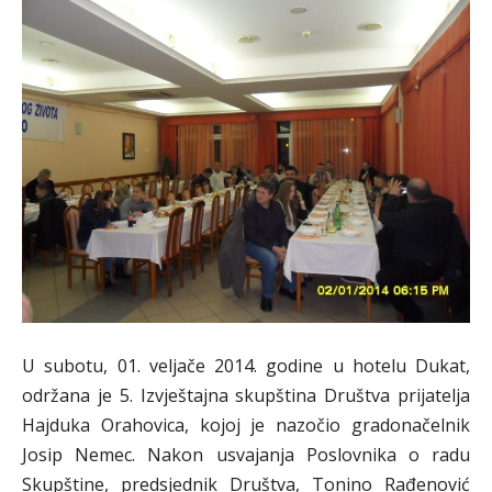
U subotu, 01. veljače 2014. godine u hotelu Dukat,
održana je 5. Izvještajna skupština Društva prijatelja
Hajduka Orahovica, kojoj je nazočio gradonačelnik
Josip Nemec. Nakon usvajanja Poslovnika o radu
Skupštine, predsjednik Društva, Tonino Rađenović