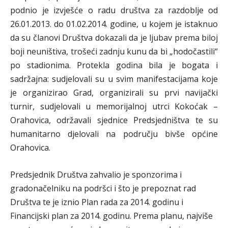
podnio je izvješće o radu društva za razdoblje od
26.01.2013. do 01.02.2014. godine, u kojem je istaknuo
da su članovi Društva dokazali da je ljubav prema biloj
boji neuništiva, trošeći zadnju kunu da bi „hodočastili“
po stadionima. Protekla godina bila je bogata i
sadržajna: sudjelovali su u svim manifestacijama koje
je organizirao Grad, organizirali su prvi navijački
turnir, sudjelovali u memorijalnoj utrci Kokoćak –
Orahovica, održavali sjednice Predsjedništva te su
humanitarno djelovali na području bivše općine
Orahovica.
Predsjednik Društva zahvalio je sponzorima i
gradonačelniku na podršci i što je prepoznat rad
Društva te je iznio Plan rada za 2014. godinu i
Financijski plan za 2014. godinu. Prema planu, najviše