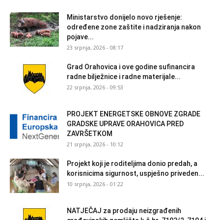
Ministarstvo donijelo novo rješenje:
određene zone zaštite i nadziranja nakon
pojave...
23 srpnja, 2026 - 08:17
Grad Orahovica i ove godine sufinancira
radne bilježnice i radne materijale...
22 srpnja, 2026 - 09:53
PROJEKT ENERGETSKE OBNOVE ZGRADE
GRADSKE UPRAVE ORAHOVICA PRED
ZAVRŠETKOM
21 srpnja, 2026 - 10:12
Projekt koji je roditeljima donio predah, a
korisnicima sigurnost, uspješno priveden...
10 srpnja, 2026 - 01:22
NATJEČAJ za prodaju neizgrađenih