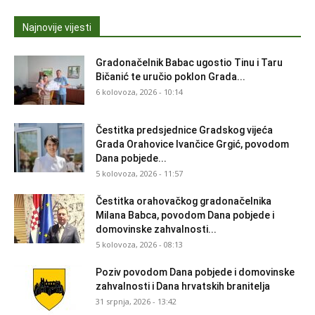
Najnovije vijesti
Gradonačelnik Babac ugostio Tinu i Taru
Bičanić te uručio poklon Grada...
6 kolovoza, 2026 - 10:14
Čestitka predsjednice Gradskog vijeća
Grada Orahovice Ivančice Grgić, povodom
Dana pobjede...
5 kolovoza, 2026 - 11:57
Čestitka orahovačkog gradonačelnika
Milana Babca, povodom Dana pobjede i
domovinske zahvalnosti...
5 kolovoza, 2026 - 08:13
Poziv povodom Dana pobjede i domovinske
zahvalnosti i Dana hrvatskih branitelja
31 srpnja, 2026 - 13:42