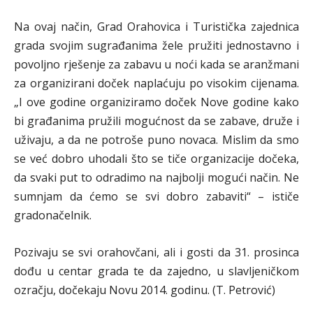
Na ovaj način, Grad Orahovica i Turistička zajednica
grada svojim sugrađanima žele pružiti jednostavno i
povoljno rješenje za zabavu u noći kada se aranžmani
za organizirani doček naplaćuju po visokim cijenama.
„I ove godine organiziramo doček Nove godine kako
bi građanima pružili mogućnost da se zabave, druže i
uživaju, a da ne potroše puno novaca. Mislim da smo
se već dobro uhodali što se tiče organizacije dočeka,
da svaki put to odradimo na najbolji mogući način. Ne
sumnjam da ćemo se svi dobro zabaviti“ – ističe
gradonačelnik.
Pozivaju se svi orahovčani, ali i gosti da 31. prosinca
dođu u centar grada te da zajedno, u slavljeničkom
ozračju, dočekaju Novu 2014. godinu. (T. Petrović)