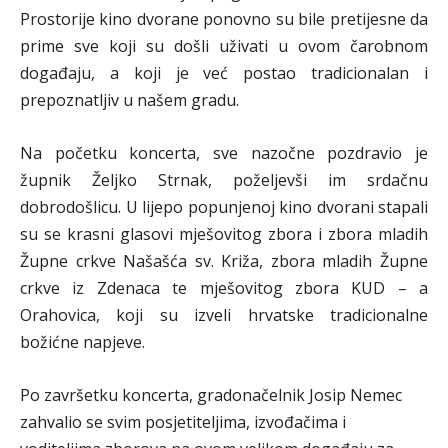
Prostorije kino dvorane ponovno su bile pretijesne da
prime sve koji su došli uživati u ovom čarobnom
događaju, a koji je već postao tradicionalan i
prepoznatljiv u našem gradu.
Na početku koncerta, sve nazočne pozdravio je
župnik Željko Strnak, poželjevši im srdačnu
dobrodošlicu. U lijepo popunjenoj kino dvorani stapali
su se krasni glasovi mješovitog zbora i zbora mladih
Župne crkve Našašća sv. Križa, zbora mladih Župne
crkve iz Zdenaca te mješovitog zbora KUD – a
Orahovica, koji su izveli hrvatske tradicionalne
božićne napjeve.
Po završetku koncerta, gradonačelnik Josip Nemec
zahvalio se svim posjetiteljima, izvođačima i