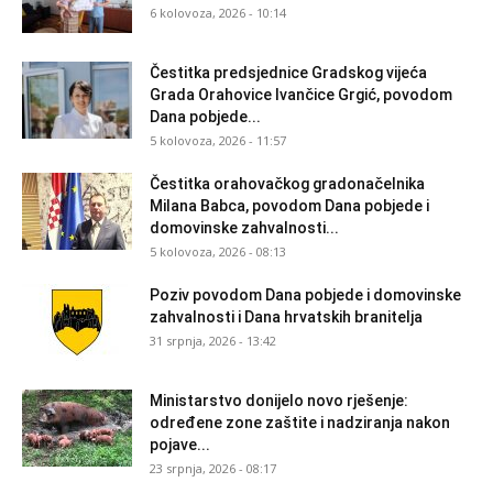
6 kolovoza, 2026 - 10:14
Čestitka predsjednice Gradskog vijeća
Grada Orahovice Ivančice Grgić, povodom
Dana pobjede...
5 kolovoza, 2026 - 11:57
Čestitka orahovačkog gradonačelnika
Milana Babca, povodom Dana pobjede i
domovinske zahvalnosti...
5 kolovoza, 2026 - 08:13
Poziv povodom Dana pobjede i domovinske
zahvalnosti i Dana hrvatskih branitelja
31 srpnja, 2026 - 13:42
Ministarstvo donijelo novo rješenje:
određene zone zaštite i nadziranja nakon
pojave...
23 srpnja, 2026 - 08:17