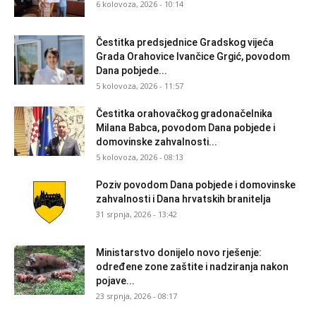
6 kolovoza, 2026 - 10:14
Čestitka predsjednice Gradskog vijeća
Grada Orahovice Ivančice Grgić, povodom
Dana pobjede...
5 kolovoza, 2026 - 11:57
Čestitka orahovačkog gradonačelnika
Milana Babca, povodom Dana pobjede i
domovinske zahvalnosti...
5 kolovoza, 2026 - 08:13
Poziv povodom Dana pobjede i domovinske
zahvalnosti i Dana hrvatskih branitelja
31 srpnja, 2026 - 13:42
Ministarstvo donijelo novo rješenje:
određene zone zaštite i nadziranja nakon
pojave...
23 srpnja, 2026 - 08:17