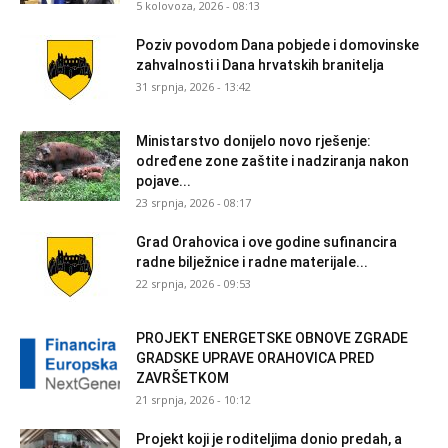
5 kolovoza, 2026 - 08:13
Poziv povodom Dana pobjede i domovinske
zahvalnosti i Dana hrvatskih branitelja
31 srpnja, 2026 - 13:42
Ministarstvo donijelo novo rješenje:
određene zone zaštite i nadziranja nakon
pojave...
23 srpnja, 2026 - 08:17
Grad Orahovica i ove godine sufinancira
radne bilježnice i radne materijale...
22 srpnja, 2026 - 09:53
PROJEKT ENERGETSKE OBNOVE ZGRADE
GRADSKE UPRAVE ORAHOVICA PRED
ZAVRŠETKOM
21 srpnja, 2026 - 10:12
Projekt koji je roditeljima donio predah, a