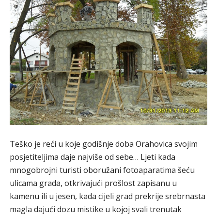
Teško je reći u koje godišnje doba Orahovica svojim
posjetiteljima daje najviše od sebe… Ljeti kada
mnogobrojni turisti oboružani fotoaparatima šeću
ulicama grada, otkrivajući prošlost zapisanu u
kamenu ili u jesen, kada cijeli grad prekrije srebrnasta
magla dajući dozu mistike u kojoj svali trenutak