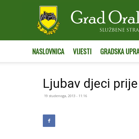
NASLOVNICA
VIJESTI
GRADSKA UPR
Ljubav djeci prij
19 studenoga, 2013 - 11:16