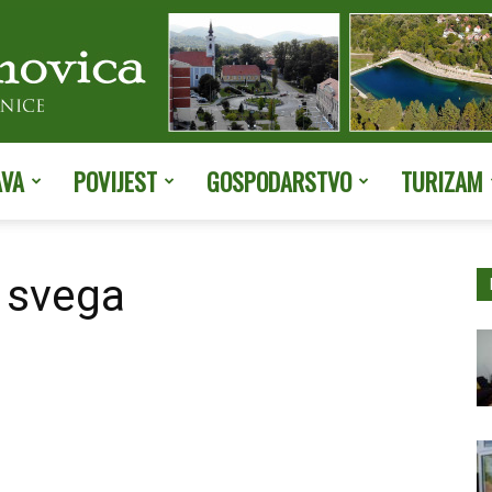
AVA
POVIJEST
GOSPODARSTVO
TURIZAM
Službene
e svega
stranice