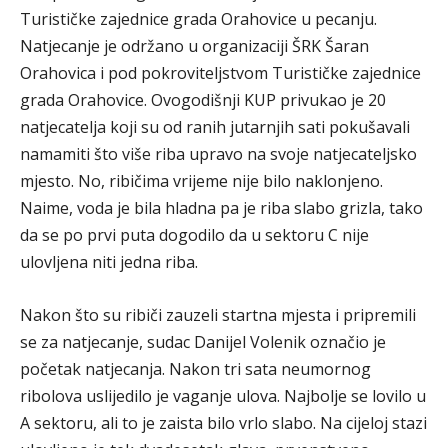
Turističke zajednice grada Orahovice u pecanju.
Natjecanje je održano u organizaciji ŠRK Šaran
Orahovica i pod pokroviteljstvom Turističke zajednice
grada Orahovice. Ovogodišnji KUP privukao je 20
natjecatelja koji su od ranih jutarnjih sati pokušavali
namamiti što više riba upravo na svoje natjecateljsko
mjesto. No, ribičima vrijeme nije bilo naklonjeno.
Naime, voda je bila hladna pa je riba slabo grizla, tako
da se po prvi puta dogodilo da u sektoru C nije
ulovljena niti jedna riba.
Nakon što su ribiči zauzeli startna mjesta i pripremili
se za natjecanje, sudac Danijel Volenik označio je
početak natjecanja. Nakon tri sata neumornog
ribolova uslijedilo je vaganje ulova. Najbolje se lovilo u
A sektoru, ali to je zaista bilo vrlo slabo. Na cijeloj stazi