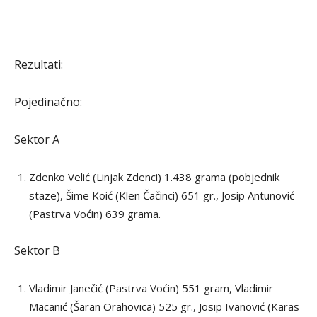
Rezultati:
Pojedinačno:
Sektor A
Zdenko Velić (Linjak Zdenci) 1.438 grama (pobjednik
staze), Šime Koić (Klen Čačinci) 651 gr., Josip Antunović
(Pastrva Voćin) 639 grama.
Sektor B
Vladimir Janečić (Pastrva Voćin) 551 gram, Vladimir
Macanić (Šaran Orahovica) 525 gr., Josip Ivanović (Karas