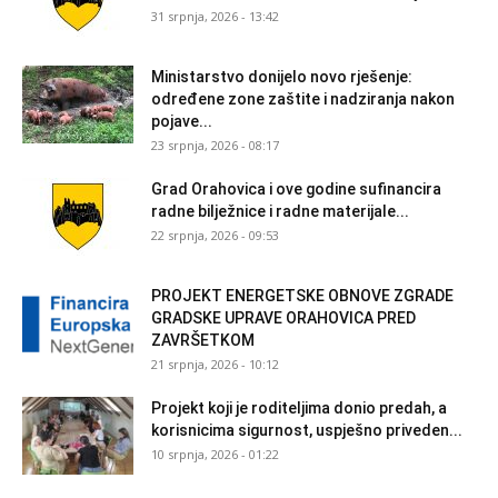
31 srpnja, 2026 - 13:42
Ministarstvo donijelo novo rješenje:
određene zone zaštite i nadziranja nakon
pojave...
23 srpnja, 2026 - 08:17
Grad Orahovica i ove godine sufinancira
radne bilježnice i radne materijale...
22 srpnja, 2026 - 09:53
PROJEKT ENERGETSKE OBNOVE ZGRADE
GRADSKE UPRAVE ORAHOVICA PRED
ZAVRŠETKOM
21 srpnja, 2026 - 10:12
Projekt koji je roditeljima donio predah, a
korisnicima sigurnost, uspješno priveden...
10 srpnja, 2026 - 01:22