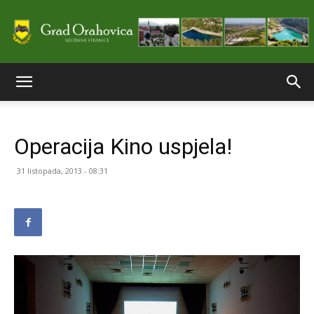
Službene
Operacija Kino uspjela!
stranice
31 listopada, 2013 - 08:31
Grada
Orahovice