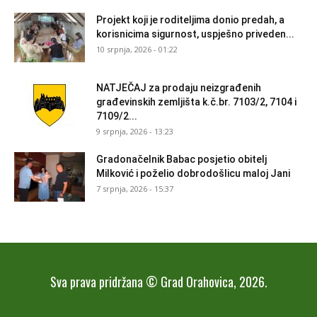
Projekt koji je roditeljima donio predah, a
korisnicima sigurnost, uspješno priveden...
10 srpnja, 2026 - 01:22
NATJEČAJ za prodaju neizgrađenih
građevinskih zemljišta k.č.br. 7103/2, 7104 i
7109/2...
9 srpnja, 2026 - 13:23
Gradonačelnik Babac posjetio obitelj
Milković i poželio dobrodošlicu maloj Jani
7 srpnja, 2026 - 15:37
Sva prava pridržana © Grad Orahovica, 2026.