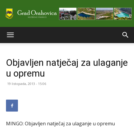
Službene
Objavljen natječaj za ulaganje
stranice
u opremu
19 listopada, 2013 - 15:06
Grada
Orahovice
MINGO: Objavljen natječaj za ulaganje u opremu