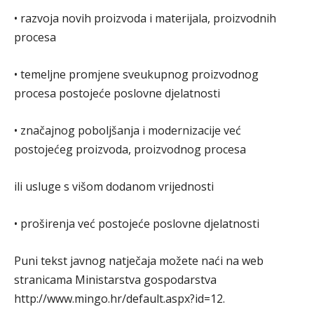
• razvoja novih proizvoda i materijala, proizvodnih
procesa
• temeljne promjene sveukupnog proizvodnog
procesa postojeće poslovne djelatnosti
• značajnog poboljšanja i modernizacije već
postojećeg proizvoda, proizvodnog procesa
ili usluge s višom dodanom vrijednosti
• proširenja već postojeće poslovne djelatnosti
Puni tekst javnog natječaja možete naći na web
stranicama Ministarstva gospodarstva
http://www.mingo.hr/default.aspx?id=12.