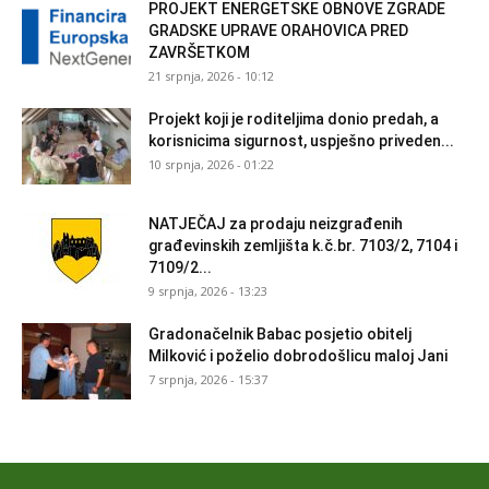
PROJEKT ENERGETSKE OBNOVE ZGRADE
GRADSKE UPRAVE ORAHOVICA PRED
ZAVRŠETKOM
21 srpnja, 2026 - 10:12
Projekt koji je roditeljima donio predah, a
korisnicima sigurnost, uspješno priveden...
10 srpnja, 2026 - 01:22
NATJEČAJ za prodaju neizgrađenih
građevinskih zemljišta k.č.br. 7103/2, 7104 i
7109/2...
9 srpnja, 2026 - 13:23
Gradonačelnik Babac posjetio obitelj
Milković i poželio dobrodošlicu maloj Jani
7 srpnja, 2026 - 15:37