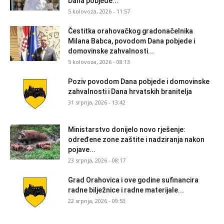
Dana pobjede...
5 kolovoza, 2026 - 11:57
Čestitka orahovačkog gradonačelnika
Milana Babca, povodom Dana pobjede i
domovinske zahvalnosti...
5 kolovoza, 2026 - 08:13
Poziv povodom Dana pobjede i domovinske
zahvalnosti i Dana hrvatskih branitelja
31 srpnja, 2026 - 13:42
Ministarstvo donijelo novo rješenje:
određene zone zaštite i nadziranja nakon
pojave...
23 srpnja, 2026 - 08:17
Grad Orahovica i ove godine sufinancira
radne bilježnice i radne materijale...
22 srpnja, 2026 - 09:53