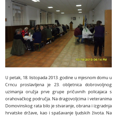
U petak, 18. listopada 2013. godine u mjesnom domu u
Crncu proslavljena je 23. obljetnica dobrovoljnog
uzimanja oružja prve grupe pričuvnih policajaca s
orahovačkog područja. Na dragovoljcima i veteranima
Domovinskog rata bilo je stvaranje, obrana i izgradnja
hrvatske države, kao i spašavanje ljudskih života. Na