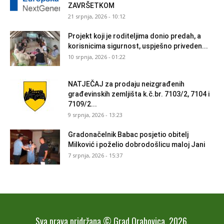
ZAVRŠETKOM
21 srpnja, 2026 - 10:12
Projekt koji je roditeljima donio predah, a
korisnicima sigurnost, uspješno priveden...
10 srpnja, 2026 - 01:22
NATJEČAJ za prodaju neizgrađenih
građevinskih zemljišta k.č.br. 7103/2, 7104 i
7109/2...
9 srpnja, 2026 - 13:23
Gradonačelnik Babac posjetio obitelj
Milković i poželio dobrodošlicu maloj Jani
7 srpnja, 2026 - 15:37
Sva prava pridržana © Grad Orahovica, 2026.