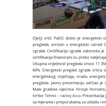
Dječji vrtić Palčić dobio je energetski
pregleda, svrstan u energetski razred C
zgrada. Certifikacija zgrade zakonska je
certifikacija financirani su preko natječa
Ukupna vrijednost pregleda iznosi 11 356
60%. Energetski pregled zgrade vrtića
energetskog izvještaja, izradu energets
pregleda. Javnu prezentaciju održao je 
Male gradske vijećnice Hrvoje Horvatin, 
tvrtke Tehno – razvoj d.o.o. Prezentacija 
sa mjerama i preporukama za uštedu i en