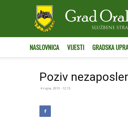
NASLOVNICA
VIJESTI
GRADSKA UPR
Poziv nezaposl
4 rujna, 2013 - 12:15