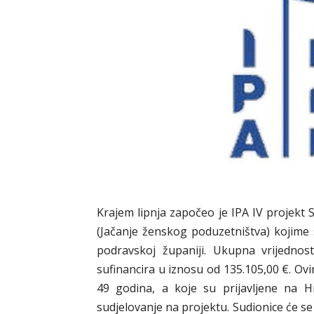
Krajem lipnja započeo je IPA IV projek
(Jačanje ženskog poduzetništva) kojime s
podravskoj županiji. Ukupna vrijednos
sufinancira u iznosu od 135.105,00 €. O
49 godina, a koje su prijavljene na H
sudjelovanje na projektu. Sudionice će se