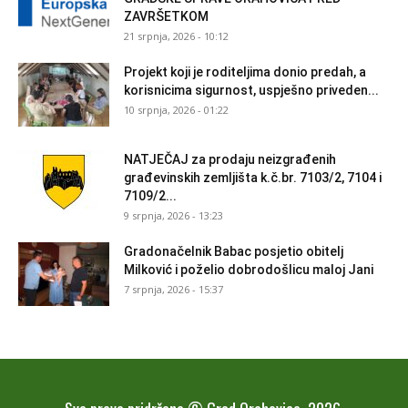
ZAVRŠETKOM
21 srpnja, 2026 - 10:12
Projekt koji je roditeljima donio predah, a
korisnicima sigurnost, uspješno priveden...
10 srpnja, 2026 - 01:22
NATJEČAJ za prodaju neizgrađenih
građevinskih zemljišta k.č.br. 7103/2, 7104 i
7109/2...
9 srpnja, 2026 - 13:23
Gradonačelnik Babac posjetio obitelj
Milković i poželio dobrodošlicu maloj Jani
7 srpnja, 2026 - 15:37