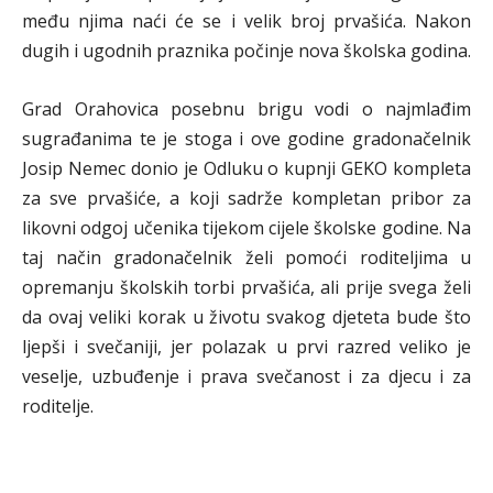
među njima naći će se i velik broj prvašića. Nakon
dugih i ugodnih praznika počinje nova školska godina.
Grad Orahovica posebnu brigu vodi o najmlađim
sugrađanima te je stoga i ove godine gradonačelnik
Josip Nemec donio je Odluku o kupnji GEKO kompleta
za sve prvašiće, a koji sadrže kompletan pribor za
likovni odgoj učenika tijekom cijele školske godine. Na
taj način gradonačelnik želi pomoći roditeljima u
opremanju školskih torbi prvašića, ali prije svega želi
da ovaj veliki korak u životu svakog djeteta bude što
ljepši i svečaniji, jer polazak u prvi razred veliko je
veselje, uzbuđenje i prava svečanost i za djecu i za
roditelje.