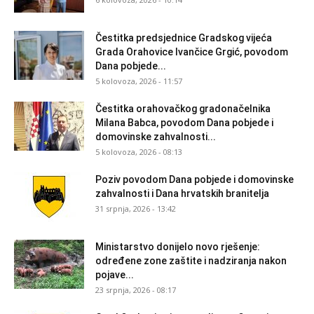
Čestitka predsjednice Gradskog vijeća
Grada Orahovice Ivančice Grgić, povodom
Dana pobjede...
5 kolovoza, 2026 - 11:57
Čestitka orahovačkog gradonačelnika
Milana Babca, povodom Dana pobjede i
domovinske zahvalnosti...
5 kolovoza, 2026 - 08:13
Poziv povodom Dana pobjede i domovinske
zahvalnosti i Dana hrvatskih branitelja
31 srpnja, 2026 - 13:42
Ministarstvo donijelo novo rješenje:
određene zone zaštite i nadziranja nakon
pojave...
23 srpnja, 2026 - 08:17