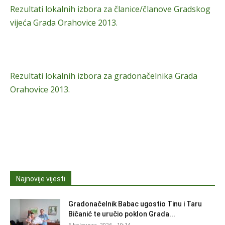
Rezultati lokalnih izbora za članice/članove Gradskog
vijeća Grada Orahovice 2013.
Rezultati lokalnih izbora za gradonačelnika Grada
Orahovice 2013.
Najnovije vijesti
Gradonačelnik Babac ugostio Tinu i Taru
Bičanić te uručio poklon Grada...
6 kolovoza, 2026 - 10:14