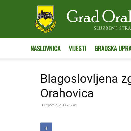
NASLOVNICA
VIJESTI
GRADSKA UPR
Blagoslovljena z
Orahovica
11 siječnja, 2013 - 12:45