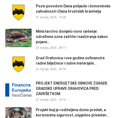
Poziv povodom Dana pobjede i domovinske
zahvalnosti i Dana hrvatskih branitelja
31 srpnja, 2026 - 13:42
Ministarstvo donijelo novo rješenje:
određene zone zaštite i nadziranja nakon
pojave...
23 srpnja, 2026 - 08:17
Grad Orahovica i ove godine sufinancira
radne bilježnice i radne materijale...
22 srpnja, 2026 - 09:53
PROJEKT ENERGETSKE OBNOVE ZGRADE
GRADSKE UPRAVE ORAHOVICA PRED
ZAVRŠETKOM
21 srpnja, 2026 - 10:12
Projekt koji je roditeljima donio predah, a
korisnicima sigurnost, uspješno priveden...