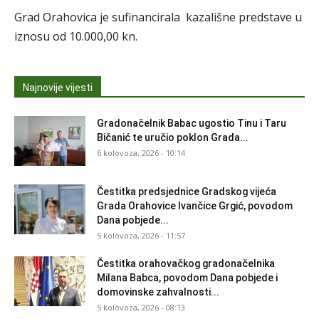
Grad Orahovica je sufinancirala kazališne predstave u
iznosu od 10.000,00 kn.
Najnovije vijesti
Gradonačelnik Babac ugostio Tinu i Taru
Bičanić te uručio poklon Grada...
6 kolovoza, 2026 - 10:14
Čestitka predsjednice Gradskog vijeća
Grada Orahovice Ivančice Grgić, povodom
Dana pobjede...
5 kolovoza, 2026 - 11:57
Čestitka orahovačkog gradonačelnika
Milana Babca, povodom Dana pobjede i
domovinske zahvalnosti...
5 kolovoza, 2026 - 08:13