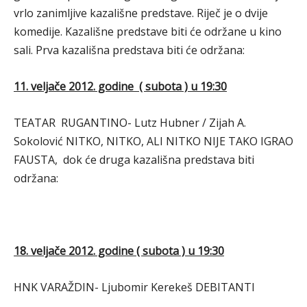
vrlo zanimljive kazališne predstave. Riječ je o dvije
komedije. Kazališne predstave biti će održane u kino
sali. Prva kazališna predstava biti će održana:
11. veljače 2012. godine ( subota ) u 19:30
TEATAR RUGANTINO- Lutz Hubner / Zijah A.
Sokolović NITKO, NITKO, ALI NITKO NIJE TAKO IGRAO
FAUSTA, dok će druga kazališna predstava biti
održana:
18. veljače 2012. godine ( subota ) u 19:30
HNK VARAŽDIN- Ljubomir Kerekeš DEBITANTI